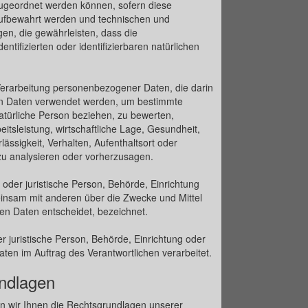
zugeordnet werden können, sofern diese
aufbewahrt werden und technischen und
n, die gewährleisten, dass die
tifizierten oder identifizierbaren natürlichen
n Verarbeitung personenbezogener Daten, die darin
n Daten verwendet werden, um bestimmte
natürliche Person beziehen, zu bewerten,
tsleistung, wirtschaftliche Lage, Gesundheit,
lässigkeit, Verhalten, Aufenthaltsort oder
zu analysieren oder vorherzusagen.
e oder juristische Person, Behörde, Einrichtung
meinsam mit anderen über die Zwecke und Mittel
n Daten entscheidet, bezeichnet.
er juristische Person, Behörde, Einrichtung oder
ten im Auftrag des Verantwortlichen verarbeitet.
ndlagen
 wir Ihnen die Rechtsgrundlagen unserer