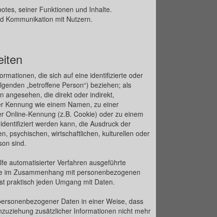
otes, seiner Funktionen und Inhalte.
d Kommunikation mit Nutzern.
eiten
mationen, die sich auf eine identifizierte oder
olgenden „betroffene Person“) beziehen; als
on angesehen, die direkt oder indirekt,
er Kennung wie einem Namen, zu einer
r Online-Kennung (z.B. Cookie) oder zu einem
entifiziert werden kann, die Ausdruck der
, psychischen, wirtschaftlichen, kulturellen oder
son sind.
ilfe automatisierter Verfahren ausgeführte
ihe im Zusammenhang mit personenbezogenen
sst praktisch jeden Umgang mit Daten.
personenbezogener Daten in einer Weise, dass
uziehung zusätzlicher Informationen nicht mehr