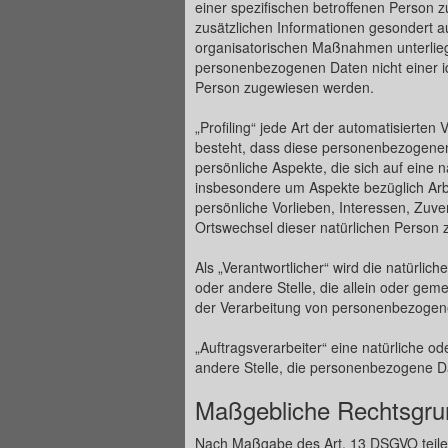
einer spezifischen betroffenen Person 
zusätzlichen Informationen gesondert 
organisatorischen Maßnahmen unterliege
personenbezogenen Daten nicht einer iden
Person zugewiesen werden.
„Profiling“ jede Art der automatisierte
besteht, dass diese personenbezogene
persönliche Aspekte, die sich auf eine 
insbesondere um Aspekte bezüglich Arbei
persönliche Vorlieben, Interessen, Zuver
Ortswechsel dieser natürlichen Person 
Als „Verantwortlicher“ wird die natürlich
oder andere Stelle, die allein oder ge
der Verarbeitung von personenbezogene
„Auftragsverarbeiter“ eine natürliche od
andere Stelle, die personenbezogene Da
Maßgebliche Rechtsgru
Nach Maßgabe des Art. 13 DSGVO teilen