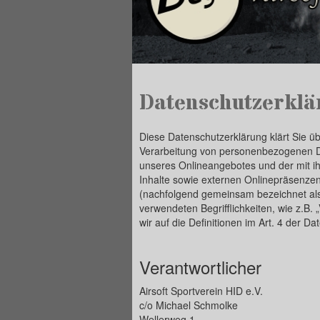
Datenschutzerklä
Diese Datenschutzerklärung klärt Sie ü
Verarbeitung von personenbezogenen Da
unseres Onlineangebotes und der mit 
Inhalte sowie externen Onlinepräsenzen,
(nachfolgend gemeinsam bezeichnet als 
verwendeten Begrifflichkeiten, wie z.B. 
wir auf die Definitionen im Art. 4 der
Verantwortlicher
Airsoft Sportverein HID e.V.
c/o Michael Schmolke
Wellerweg 1