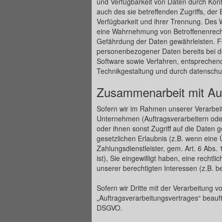
und Verfügbarkeit von Daten durch Kont
auch des sie betreffenden Zugriffs, der
Verfügbarkeit und ihrer Trennung. Des W
eine Wahrnehmung von Betroffenenrech
Gefährdung der Daten gewährleisten. Fe
personenbezogener Daten bereits bei d
Software sowie Verfahren, entsprechen
Technikgestaltung und durch datenschut
Zusammenarbeit mit Auf
Sofern wir im Rahmen unserer Verarbe
Unternehmen (Auftragsverarbeitern oder 
oder ihnen sonst Zugriff auf die Daten 
gesetzlichen Erlaubnis (z.B. wenn eine 
Zahlungsdienstleister, gem. Art. 6 Abs. 1
ist), Sie eingewilligt haben, eine rechtl
unserer berechtigten Interessen (z.B. b
Sofern wir Dritte mit der Verarbeitung 
„Auftragsverarbeitungsvertrages“ beauft
DSGVO.