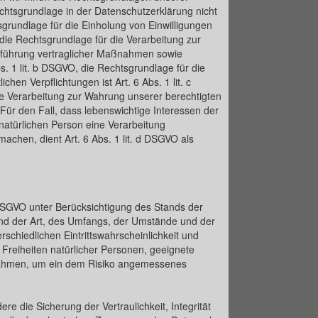
chtsgrundlage in der Datenschutzerklärung nicht
sgrundlage für die Einholung von Einwilligungen
, die Rechtsgrundlage für die Verarbeitung zur
hführung vertraglicher Maßnahmen sowie
s. 1 lit. b DSGVO, die Rechtsgrundlage für die
chen Verpflichtungen ist Art. 6 Abs. 1 lit. c
e Verarbeitung zur Wahrung unserer berechtigten
. Für den Fall, dass lebenswichtige Interessen der
natürlichen Person eine Verarbeitung
chen, dient Art. 6 Abs. 1 lit. d DSGVO als
DSGVO unter Berücksichtigung des Stands der
nd der Art, des Umfangs, der Umstände und der
schiedlichen Eintrittswahrscheinlichkeit und
 Freiheiten natürlicher Personen, geeignete
nahmen, um ein dem Risiko angemessenes
die Sicherung der Vertraulichkeit, Integrität