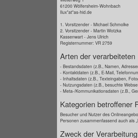
61200 Wölfersheim-Wohnbach
Ilux*at*as-hid.de
1. Vorsitzender - Michael Schmolke
2. Vorsitzender - Martin Wotzka
Kassenwart - Jens Ulrich
Registernummer: VR 2759
Arten der verarbeiteten
- Bestandsdaten (z.B., Namen, Adresse
- Kontaktdaten (z.B., E-Mail, Telefonnu
- Inhaltsdaten (z.B., Texteingaben, Foto
- Nutzungsdaten (z.B., besuchte Webseite
- Meta-/Kommunikationsdaten (z.B., Ger
Kategorien betroffener
Besucher und Nutzer des Onlineangebot
Personen zusammenfassend auch als „N
Zweck der Verarbeitung