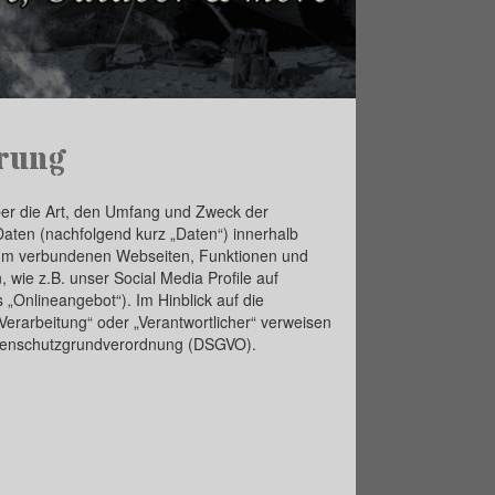
rung
ber die Art, den Umfang und Zweck der
ten (nachfolgend kurz „Daten“) innerhalb
ihm verbundenen Webseiten, Funktionen und
 wie z.B. unser Social Media Profile auf
„Onlineangebot“). Im Hinblick auf die
„Verarbeitung“ oder „Verantwortlicher“ verweisen
 Datenschutzgrundverordnung (DSGVO).