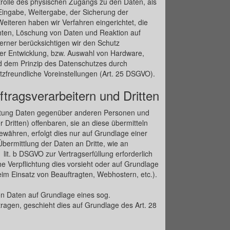
rolle des physischen Zugangs zu den Daten, als
 Eingabe, Weitergabe, der Sicherung der
eiteren haben wir Verfahren eingerichtet, die
ten, Löschung von Daten und Reaktion auf
rner berücksichtigen wir den Schutz
er Entwicklung, bzw. Auswahl von Hardware,
d dem Prinzip des Datenschutzes durch
zfreundliche Voreinstellungen (Art. 25 DSGVO).
tragsverarbeitern und Dritten
itung Daten gegenüber anderen Personen und
Dritten) offenbaren, sie an diese übermitteln
gewähren, erfolgt dies nur auf Grundlage einer
Übermittlung der Daten an Dritte, wie an
 lit. b DSGVO zur Vertragserfüllung erforderlich
iche Verpflichtung dies vorsieht oder auf Grundlage
eim Einsatz von Beauftragten, Webhostern, etc.).
von Daten auf Grundlage eines sog.
ragen, geschieht dies auf Grundlage des Art. 28