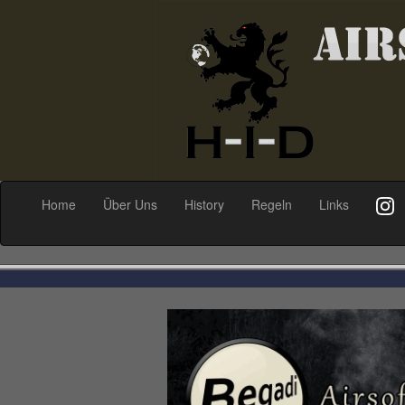
(current)
Home
Über Uns
History
Regeln
Links