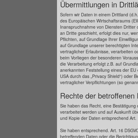
Übermittlungen in Drittl
Sofern wir Daten in einem Drittland (d.
des Europäischen Wirtschaftsraums (EW
Inanspruchnahme von Diensten Dritter 
an Dritte geschieht, erfolgt dies nur, we
Pflichten, auf Grundlage Ihrer Einwillig
auf Grundlage unserer berechtigten Inte
vertraglicher Erlaubnisse, verarbeiten o
beim Vorliegen der besonderen Vorausse
die Verarbeitung erfolgt z.B. auf Grundl
anerkannten Feststellung eines der EU 
USA durch das „Privacy Shield“) oder Bea
vertraglicher Verpflichtungen (so genan
Rechte der betroffenen
Sie haben das Recht, eine Bestätigung 
verarbeitet werden und auf Auskunft üb
und Kopie der Daten entsprechend Art
Sie haben entsprechend. Art. 16 DSGVO 
betreffenden Daten oder die Berichtigun