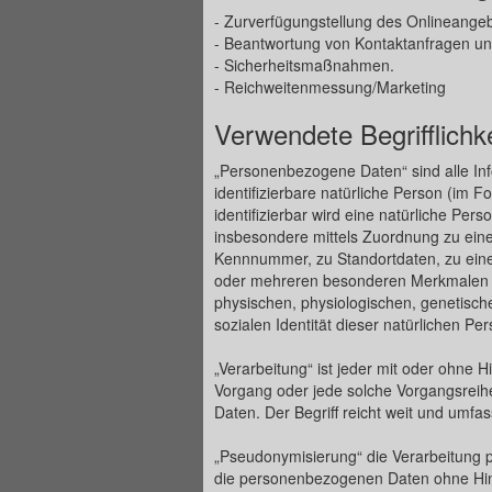
- Zurverfügungstellung des Onlineangeb
- Beantwortung von Kontaktanfragen un
- Sicherheitsmaßnahmen.
- Reichweitenmessung/Marketing
Verwendete Begrifflichk
„Personenbezogene Daten“ sind alle Infor
identifizierbare natürliche Person (im F
identifizierbar wird eine natürliche Pers
insbesondere mittels Zuordnung zu ein
Kennnummer, zu Standortdaten, zu eine
oder mehreren besonderen Merkmalen id
physischen, physiologischen, genetischen
sozialen Identität dieser natürlichen Per
„Verarbeitung“ ist jeder mit oder ohne H
Vorgang oder jede solche Vorgangsre
Daten. Der Begriff reicht weit und umfa
„Pseudonymisierung“ die Verarbeitung 
die personenbezogenen Daten ohne Hinz